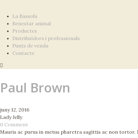
La Bassola
Benestar animal
Productes
Distribuïdors i professionals
Punts de venda
Contacte
Paul Brown
juny 12, 2016
Lady Jelly
0 Comment
Mauris ac purus in metus pharetra sagittis ac non tortor. Nu