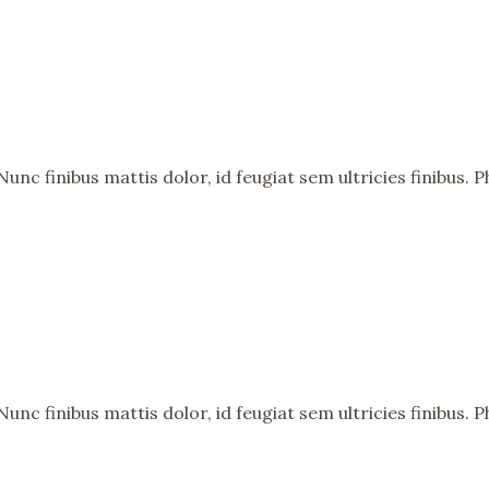
nc finibus mattis dolor, id feugiat sem ultricies finibus. Ph
nc finibus mattis dolor, id feugiat sem ultricies finibus. Ph