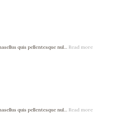
asellus quis pellentesque nul...
Read more
asellus quis pellentesque nul...
Read more