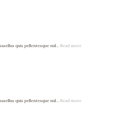
asellus quis pellentesque nul...
Read more
asellus quis pellentesque nul...
Read more