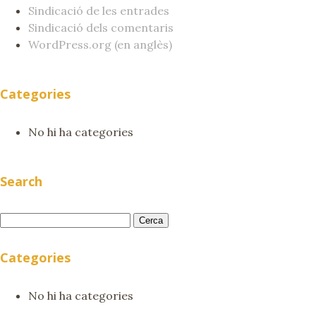
Sindicació de les entrades
Sindicació dels comentaris
WordPress.org (en anglès)
Categories
No hi ha categories
Search
Cerca:
Categories
No hi ha categories