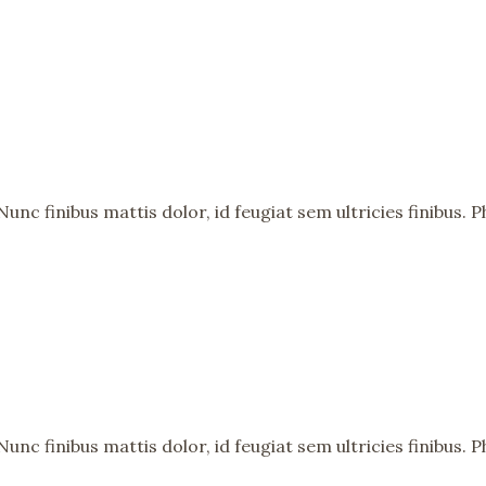
nc finibus mattis dolor, id feugiat sem ultricies finibus. Ph
nc finibus mattis dolor, id feugiat sem ultricies finibus. Ph