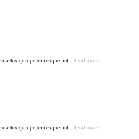
asellus quis pellentesque nul...
Read more
asellus quis pellentesque nul...
Read more