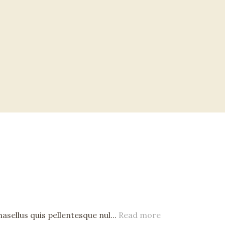
asellus quis pellentesque nul...
Read more