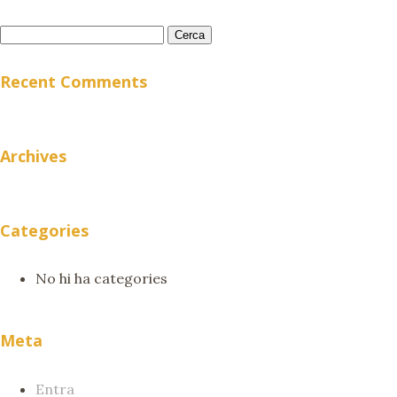
Cerca:
Recent Comments
Archives
Categories
No hi ha categories
Meta
Entra