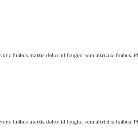
nc finibus mattis dolor, id feugiat sem ultricies finibus. Ph
nc finibus mattis dolor, id feugiat sem ultricies finibus. Ph