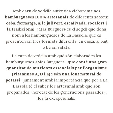
Amb carn de vedella autèntica elaborem unes
hamburgueses 100% artesanals
de diferents sabors:
ceba, formatge, all i julivert, escalivada, rocafort i
la tradicional
. «Mas Burguer» és el segell que dona
nom a les hamburgueses de La Bassola, que es
presenten en tres formats diferents: en caixa, al buit
o bé en safata.
La carn de vedella amb què són elaborades les
hamburgueses «Mas Burguer» –
que conté una gran
quantitat de nutrients essencials per l’organisme
(vitamines A, D i E)
i són una font natural de
potassi
– juntament amb la importància que per a La
Bassola té el saber fer artesanal amb què són
preparades –heretat de les generacions passades–,
les fa excepcionals.