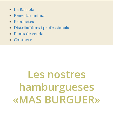
La Bassola
Benestar animal
Productes
Distribuïdors i professionals
Punts de venda
Contacte
Les nostres
hamburgueses
«MAS BURGUER»