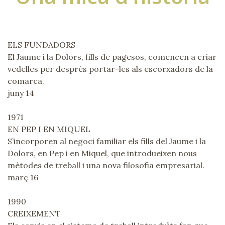
ELS FUNDADORS
El Jaume i la Dolors, fills de pagesos, comencen a criar
vedelles per després portar-les als escorxadors de la
comarca.
juny 14
1971
EN PEP I EN MIQUEL
S’incorporen al negoci familiar els fills del Jaume i la
Dolors, en Pep i en Miquel, que introdueixen nous
mètodes de treball i una nova filosofia empresarial.
març 16
1990
CREIXEMENT