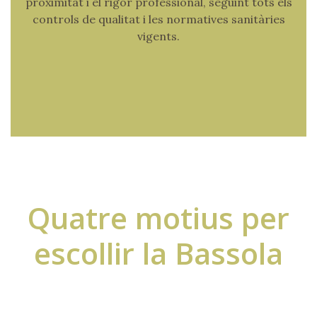
proximitat i el rigor professional, seguint tots els
controls de qualitat i les normatives sanitàries
vigents.
Quatre motius per
escollir la Bassola