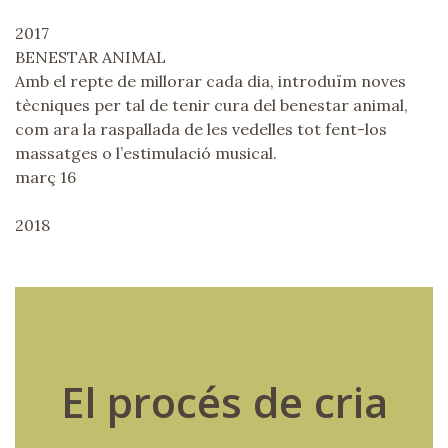
2017
BENESTAR ANIMAL
Amb el repte de millorar cada dia, introduïm noves
tècniques per tal de tenir cura del benestar animal,
com ara la raspallada de les vedelles tot fent-los
massatges o l’estimulació musical.
març 16
2018
El procés de cria