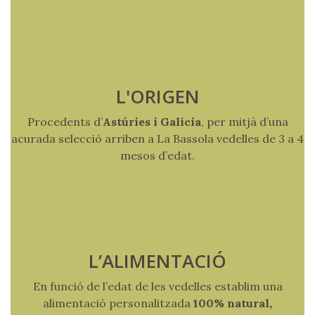
L'ORIGEN
Procedents d’
Astúries i Galícia
, per mitjà d’una
acurada selecció arriben a La Bassola vedelles de 3 a 4
mesos d’edat.
L’ALIMENTACIÓ
En funció de l’edat de les vedelles establim una
alimentació personalitzada
100% natural,